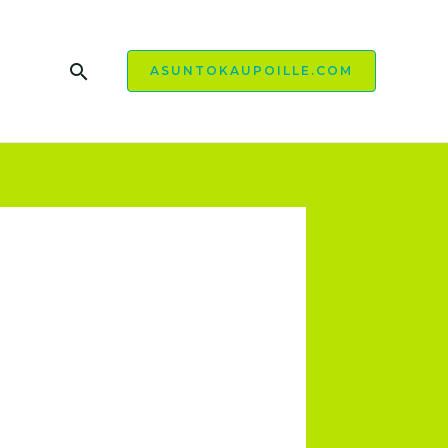
Hae
ASUNTOKAUPOILLE.COM