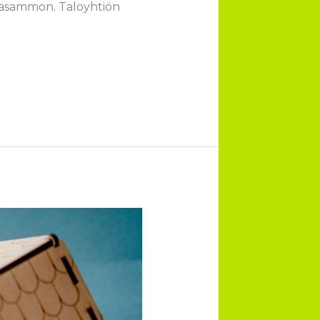
ltasammon. Taloyhtiön