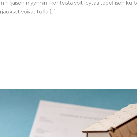
:n hiljaisen myynnin -kohteista voit löytää todellisen ku
aukset voivat tulla […]