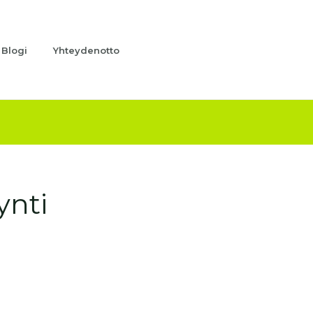
Blogi
Yhteydenotto
nti