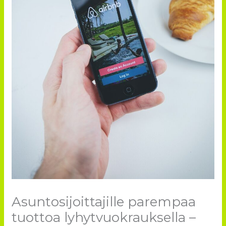
Asuntosijoittajille parempaa
tuottoa lyhytvuokrauksella –