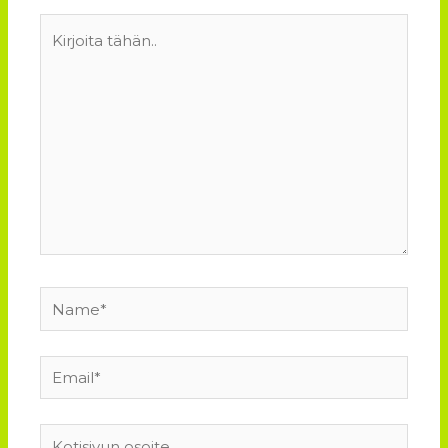
Kirjoita
tähän..
Name*
Email*
Kotisivun