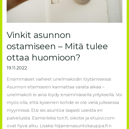
Vinkit asunnon
ostamiseen – Mitä tulee
ottaa huomioon?
19.11.2022
Ensimmäiset vaiheet unelmakodin löytämisessä
Asunnon etsimiseen kannattaa varata aikaa –
unelmakoti ei aina löydy ensimmäisellä yrityksellä. Voi
myös olla, että kyseinen kohde ei ole vielä julkisessa
myynnissä. Etsi siis asuntoa laajasti useista eri
palveluista. Esimerkiksi tori.fi, oikotie ja etuovi.com
ovat hyvä alku. Lisäksi hiljainenasuntokauppa.fi:n