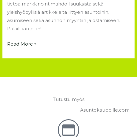
tietoa markkinointimahdollisuuksista sekä
yleishyödyllisiä artikkeleita liittyen asuntoihin,
asumiseen sekä asunnon myyntiin ja ostamiseen.
Palaillaan pian!
Read More »
Tutustu myös
Asuntokaupoille.com