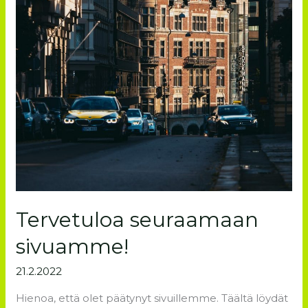
Tervetuloa seuraamaan
sivuamme!
21.2.2022
Hienoa, että olet päätynyt sivuillemme. Täältä löydät