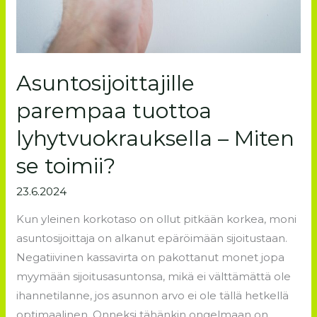
Asuntosijoittajille
parempaa tuottoa
lyhytvuokrauksella – Miten
se toimii?
23.6.2024
Kun yleinen korkotaso on ollut pitkään korkea, moni
asuntosijoittaja on alkanut epäröimään sijoitustaan.
Negatiivinen kassavirta on pakottanut monet jopa
myymään sijoitusasuntonsa, mikä ei välttämättä ole
ihannetilanne, jos asunnon arvo ei ole tällä hetkellä
optimaalinen. Onneksi tähänkin ongelmaan on